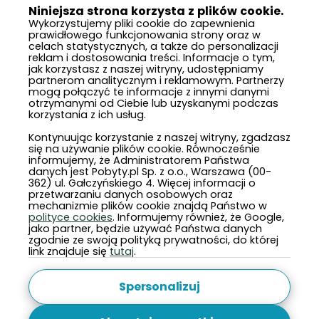
Niniejsza strona korzysta z plików cookie.
Wykorzystujemy pliki cookie do zapewnienia
prawidłowego funkcjonowania strony oraz w
celach statystycznych, a także do personalizacji
reklam i dostosowania treści. Informacje o tym,
jak korzystasz z naszej witryny, udostępniamy
partnerom analitycznym i reklamowym. Partnerzy
mogą połączyć te informacje z innymi danymi
otrzymanymi od Ciebie lub uzyskanymi podczas
korzystania z ich usług.
Kontynuując korzystanie z naszej witryny, zgadzasz
się na używanie plików cookie. Równocześnie
informujemy, że Administratorem Państwa
danych jest Pobyty.pl Sp. z o.o., Warszawa (00-
362) ul. Gałczyńskiego 4. Więcej informacji o
przetwarzaniu danych osobowych oraz
mechanizmie plików cookie znajdą Państwo w
polityce cookies
. Informujemy również, że Google,
jako partner, będzie używać Państwa danych
zgodnie ze swoją polityką prywatności, do której
link znajduje się
tutaj
.
Spersonalizuj