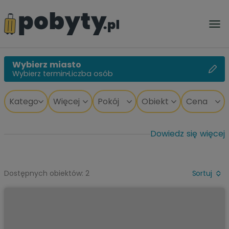
Wybierz miasto
Wybierz termin
Liczba osób
Dowiedz się więcej
Dostępnych obiektów: 2
Sortuj