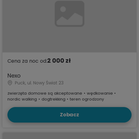
2 000 zł
Cena za noc od:
Nexo
Puck, ul. Nowy Świat 23
zwierzęta domowe są akceptowane
•
wędkowanie
•
nordic walking
•
dogtrekking
•
teren ogrodzony
Zobacz