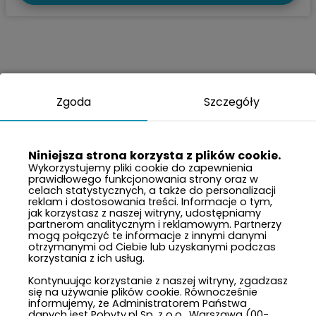
Zgoda
Szczegóły
Niniejsza strona korzysta z plików cookie.
Wykorzystujemy pliki cookie do zapewnienia
prawidłowego funkcjonowania strony oraz w
celach statystycznych, a także do personalizacji
reklam i dostosowania treści. Informacje o tym,
jak korzystasz z naszej witryny, udostępniamy
partnerom analitycznym i reklamowym. Partnerzy
mogą połączyć te informacje z innymi danymi
otrzymanymi od Ciebie lub uzyskanymi podczas
korzystania z ich usług.
Kontynuując korzystanie z naszej witryny, zgadzasz
się na używanie plików cookie. Równocześnie
informujemy, że Administratorem Państwa
danych jest Pobyty.pl Sp. z o.o., Warszawa (00-