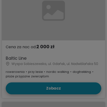
2 000 zł
Cena za noc od:
Baltic Line
Wyspa Sobieszewska, ul. Gdańsk, ul. Nadwiślańska 50
rowerownia
•
przy lesie
•
nordic walking
•
dogtrekking
•
plaże przyjazne zwierzętom
Zobacz