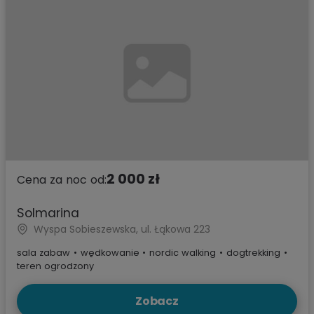
2 000 zł
Cena za noc od:
Solmarina
Wyspa Sobieszewska, ul. Łąkowa 223
sala zabaw
•
wędkowanie
•
nordic walking
•
dogtrekking
•
teren ogrodzony
Zobacz