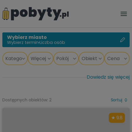
Wybierz miasto
Wybierz termin
Liczba osób
Dowiedz się więcej
Dostępnych obiektów: 2
Sortuj
9.8