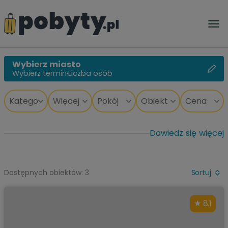
Wybierz miasto
Wybierz termin
Liczba osób
Dowiedz się więcej
Dostępnych obiektów: 3
Sortuj
8.1