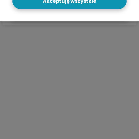
Akceptuję wszystkie
Zobacz