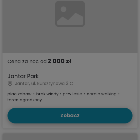
2 000 zł
Cena za noc od:
Jantar Park
Jantar, ul. Bursztynowa 3 C
plac zabaw
•
brak windy
•
przy lesie
•
nordic walking
•
teren ogrodzony
Zobacz