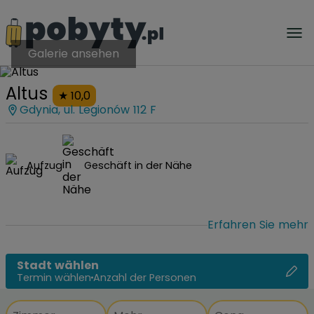
Galerie ansehen
Altus
10,0
Gdynia, ul. Legionów 112 F
Aufzug
Geschäft in der Nähe
Erfahren Sie mehr
Stadt wählen
Termin wählen
Anzahl der Personen