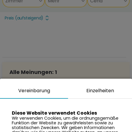
Preis (aufsteigend)
Alle Meinungen: 1
10,0
Vereinbarung
Einzelheiten
Jolanta
9 Tage, September 2025
Diese Website verwendet Cookies
Hinzugefügt: 4.9.2025
Wir verwenden Cookies, um die ordnungsgemäße
10,0
Funktion der Website zu gewährleisten sowie zu
statistischen Zwecken. Wir geben Informationen