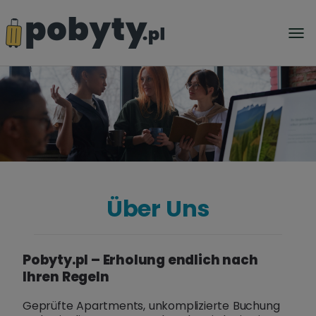
Über Uns
Pobyty.pl – Erholung endlich nach
Ihren Regeln
Geprüfte Apartments, unkomplizierte Buchung