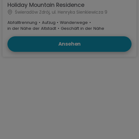
Holiday Mountain Residence
Świeradów Zdrój, ul. Henryka Sienkiewicza 9
Abfalltrennung
•
Aufzug
•
Wanderwege
•
in der Nähe der Altstadt
•
Geschäft in der Nähe
Ansehen