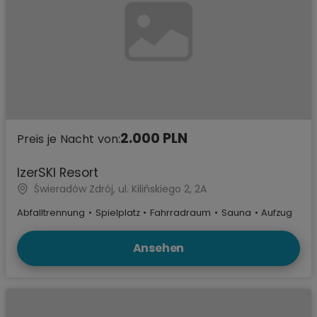
2.000 PLN
Preis je Nacht von:
IzerSKI Resort
Świeradów Zdrój, ul. Kilińskiego 2, 2A
Abfalltrennung
•
Spielplatz
•
Fahrradraum
•
Sauna
•
Aufzug
Ansehen