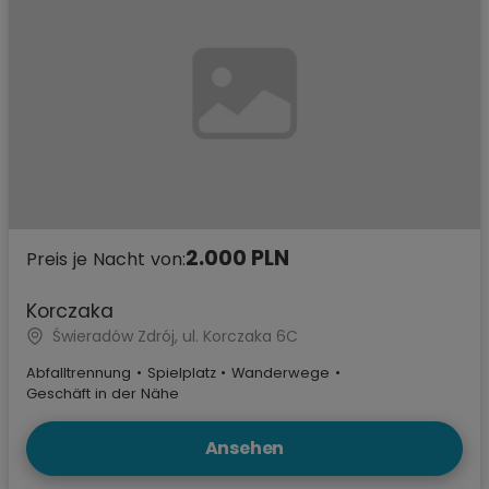
2.000 PLN
Preis je Nacht von:
Korczaka
Świeradów Zdrój, ul. Korczaka 6C
Abfalltrennung
•
Spielplatz
•
Wanderwege
•
Geschäft in der Nähe
Ansehen