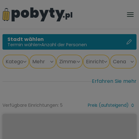
Stadt wählen
Termin wählen
Anzahl der Personen
Erfahren Sie mehr
Verfügbare Einrichtungen: 5
Preis (aufsteigend)