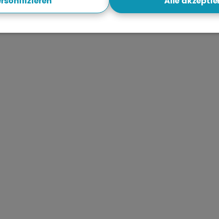
rsonifizieren
Alle akzeptie