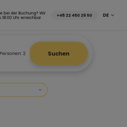
fe bei der Buchung? Wir
DE
+48 22 450 26 50
s 18:00 Uhr erreichbar
Suchen