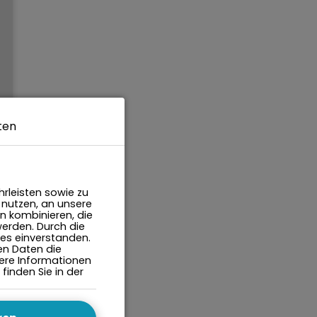
ten
rleisten sowie zu
 nutzen, an unsere
n kombinieren, die
werden. Durch die
ies einverstanden.
en Daten die
itere Informationen
inden Sie in der