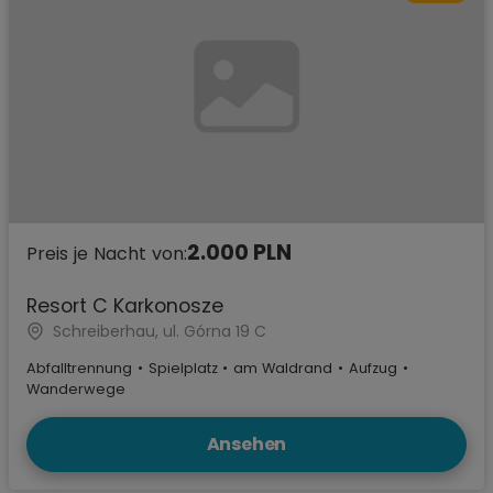
2.000 PLN
Preis je Nacht von:
Resort C Karkonosze
Schreiberhau, ul. Górna 19 C
Abfalltrennung
•
Spielplatz
•
am Waldrand
•
Aufzug
•
Wanderwege
Ansehen