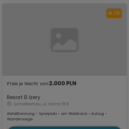
7.6
2.000 PLN
Preis je Nacht von:
Resort B Izery
Schreiberhau, ul. Górna 19 B
Abfalltrennung
•
Spielplatz
•
am Waldrand
•
Aufzug
•
Wanderwege