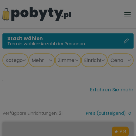
Stadt wählen
Termin wählen
Anzahl der Personen
.
Erfahren Sie mehr
Verfügbare Einrichtungen: 21
Preis (aufsteigend)
8.8