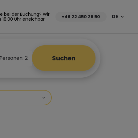
fe bei der Buchung? Wir
DE
+48 22 450 26 50
s 18:00 Uhr erreichbar
Suchen