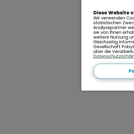
Diese Website 
Wir verwenden Coo
statistischen Zwec
Analysepartner wei
sie von Ihnen erha
weitere Nutzung un
Gleichzeitig infor
Gesellschaft Pobyty
über die Verarbei
Datenschutzrichtli
Pe