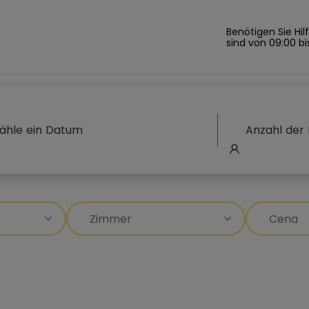
Benötigen Sie Hil
sind von 09:00 bi