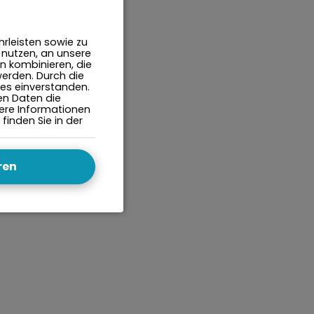
rleisten sowie zu
 nutzen, an unsere
n kombinieren, die
werden. Durch die
ies einverstanden.
en Daten die
itere Informationen
inden Sie in der
ren