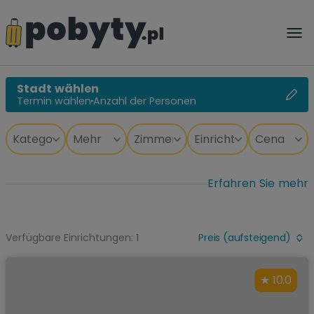
Stadt wählen
Termin wählen
Anzahl der Personen
Erfahren Sie mehr
Verfügbare Einrichtungen: 1
Preis (aufsteigend)
10.0