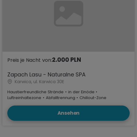
2.000 PLN
Preis je Nacht von:
Zapach Lasu - Naturalne SPA
Karwica, ul. Karwica 30E
Haustierfreundliche Strände
•
in der Einöde
•
Luftreinhaltezone
•
Abfalltrennung
•
Chillout-Zone
Ansehen