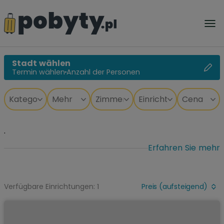
Stadt wählen
Termin wählen
Anzahl der Personen
.
Erfahren Sie mehr
Verfügbare Einrichtungen: 1
Preis (aufsteigend)