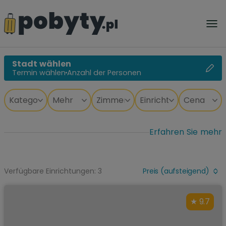
Stadt wählen
Termin wählen
Anzahl der Personen
Erfahren Sie mehr
Verfügbare Einrichtungen: 3
Preis (aufsteigend)
9.7