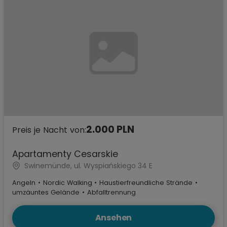
2.000 PLN
Preis je Nacht von:
Apartamenty Cesarskie
Swinemünde, ul. Wyspiańskiego 34 E
Angeln
•
Nordic Walking
•
Haustierfreundliche Strände
•
umzäuntes Gelände
•
Abfalltrennung
Ansehen