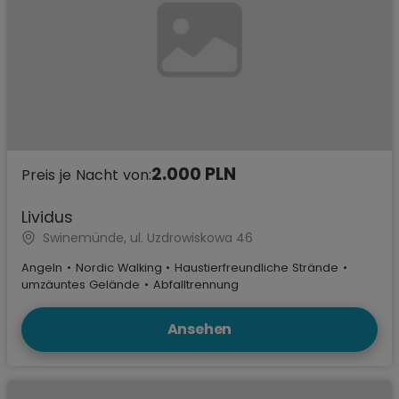
2.000 PLN
Preis je Nacht von:
Lividus
Swinemünde, ul. Uzdrowiskowa 46
Angeln
•
Nordic Walking
•
Haustierfreundliche Strände
•
umzäuntes Gelände
•
Abfalltrennung
Ansehen