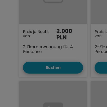
2.000
Preis je Nacht
Preis 
von:
von:
PLN
2 Zimmerwohnung für 4
2-Zim
Personen
Perso
Buchen