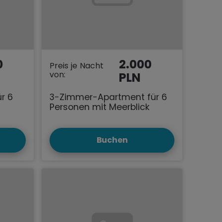
0
2.000
Preis je Nacht
von:
PLN
r 6
3-Zimmer-Apartment für 6
Personen mit Meerblick
Buchen