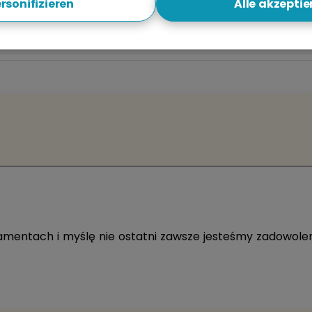
rsonifizieren
Alle akzeptie