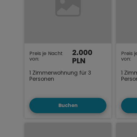
2.000
Preis je Nacht
Preis 
von:
von:
PLN
1 Zimmerwohnung für 3
1 Zim
Personen
Perso
Buchen