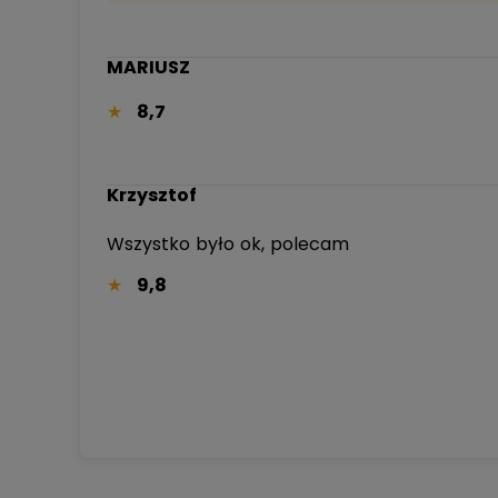
MARIUSZ
8,7
Krzysztof
Wszystko było ok, polecam
9,8