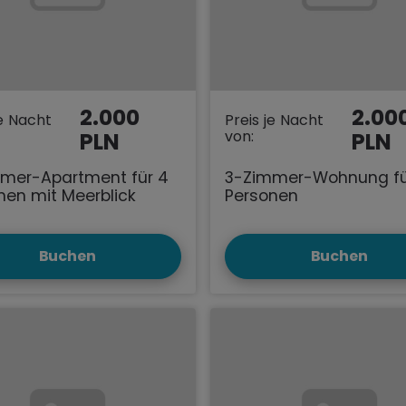
2.000
2.00
je Nacht
Preis je Nacht
von:
PLN
PLN
mer-Apartment für 4
3-Zimmer-Wohnung fü
nen mit Meerblick
Personen
Buchen
Buchen