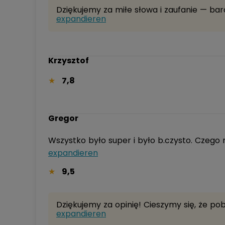
expandieren
Krzysztof
7,8
Gregor
expandieren
9,5
expandieren