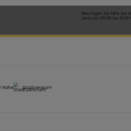
Benötigen Sie Hilfe bei
sind von 09:00 bis 18:00
r Nähe
Stadtzentrum