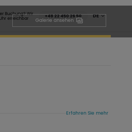
 der Buchung? Wir
DE
+48 22 450 26 50
 Uhr erreichbar
Galerie ansehen
Erfahren Sie mehr