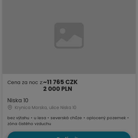
~11 765 CZK
Cena za noc z:
2 000 PLN
Niska 10
Krynica Morska, ulice Niska 10
bez výtahu
•
u lesa
•
severská chůze
•
oplocený pozemek
•
zóna čistého vzduchu