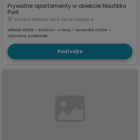
Prywatne apartamenty w obiekcie Nautikka
Park
Krynica Morska, ulice Żeromskiego 4
dětské hřiště
•
kolárna
•
u lesa
•
severská chůze
•
oplocený pozemek
Podívejte