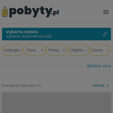
Vyberte město
Vyberte datum
Počet lidí
Zjistěte více
Dostupné vybavení: 12
Seřadit