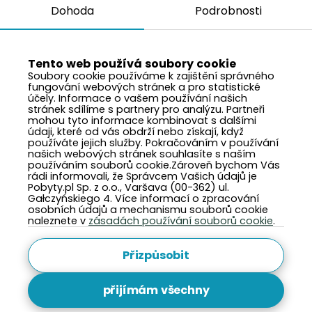
Dohoda
Podrobnosti
Tento web používá soubory cookie
Soubory cookie používáme k zajištění správného
fungování webových stránek a pro statistické
účely. Informace o vašem používání našich
stránek sdílíme s partnery pro analýzu. Partneři
mohou tyto informace kombinovat s dalšími
údaji, které od vás obdrží nebo získají, když
používáte jejich služby. Pokračováním v používání
našich webových stránek souhlasíte s naším
používáním souborů cookie.Zároveň bychom Vás
rádi informovali, že Správcem Vašich údajů je
Pobyty.pl Sp. z o.o., Varšava (00-362) ul.
Gałczyńskiego 4. Více informací o zpracování
osobních údajů a mechanismu souborů cookie
naleznete v
zásadách používání souborů cookie
.
Přizpůsobit
přijímám všechny