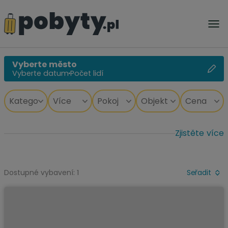
Vyberte město
Vyberte datum
Počet lidí
Zjistěte více
Dostupné vybavení: 1
Seřadit