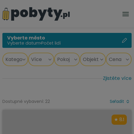
Vyberte město
Vyberte datum
Počet lidí
Zjistěte více
Dostupné vybavení: 22
Seřadit
8.1