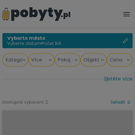
Vyberte město
Vyberte datum
Počet lidí
Zjistěte více
Dostupné vybavení: 2
Seřadit