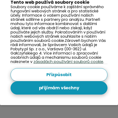
Tento web používá soubory cookie
Podívejte
Soubory cookie používáme k zajištění správného
fungování webových stránek a pro statistické
účely. Informace o vašem používání našich
stránek sdílíme s partnery pro analýzu. Partneři
mohou tyto informace kombinovat s dalšími
údaji, které od vás obdrží nebo získají, když
používáte jejich služby. Pokračováním v používání
našich webových stránek souhlasíte s naším
používáním souborů cookie.Zároveň bychom Vás
rádi informovali, že Správcem Vašich údajů je
Pobyty.pl Sp. z o.o., Varšava (00-362) ul.
Gałczyńskiego 4. Více informací o zpracování
osobních údajů a mechanismu souborů cookie
naleznete v
zásadách používání souborů cookie
.
Přizpůsobit
přijímám všechny