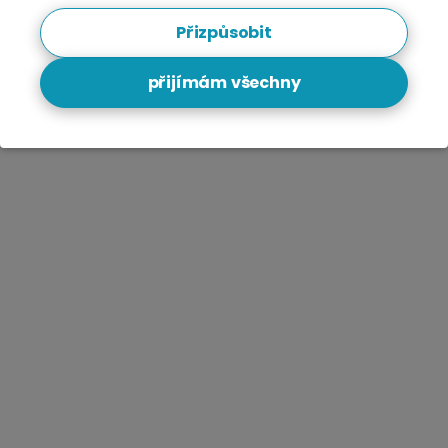
Přizpůsobit
přijímám všechny