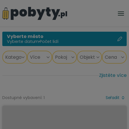
Vyberte město
Vyberte datum
Počet lidí
Zjistěte více
Dostupné vybavení: 1
Seřadit