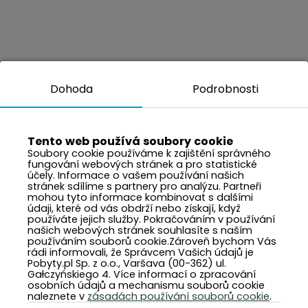
Dohoda
Podrobnosti
Tento web používá soubory cookie
Soubory cookie používáme k zajištění správného
fungování webových stránek a pro statistické
účely. Informace o vašem používání našich
stránek sdílíme s partnery pro analýzu. Partneři
mohou tyto informace kombinovat s dalšími
údaji, které od vás obdrží nebo získají, když
používáte jejich služby. Pokračováním v používání
našich webových stránek souhlasíte s naším
používáním souborů cookie.Zároveň bychom Vás
rádi informovali, že Správcem Vašich údajů je
Pobyty.pl Sp. z o.o., Varšava (00-362) ul.
Gałczyńskiego 4. Více informací o zpracování
osobních údajů a mechanismu souborů cookie
naleznete v
zásadách používání souborů cookie
.