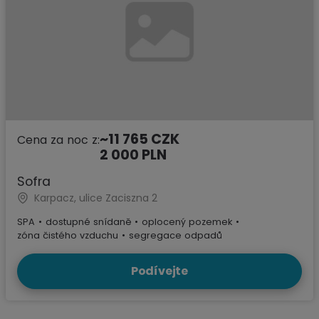
~11 765 CZK
Cena za noc z:
2 000 PLN
Sofra
Karpacz, ulice Zaciszna 2
SPA
•
dostupné snídaně
•
oplocený pozemek
•
zóna čistého vzduchu
•
segregace odpadů
Podívejte