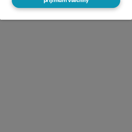
přijímám všechny