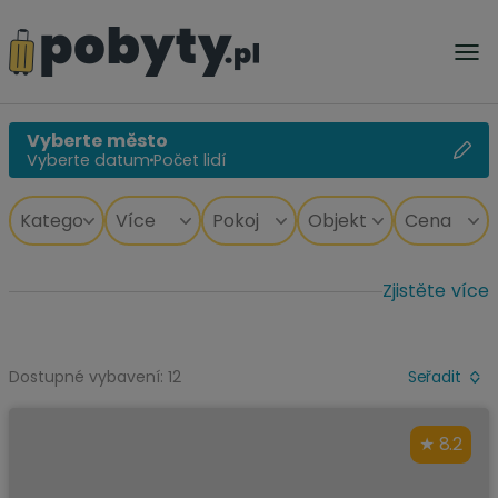
Vyberte město
Vyberte datum
Počet lidí
Zjistěte více
Dostupné vybavení: 12
Seřadit
8.2