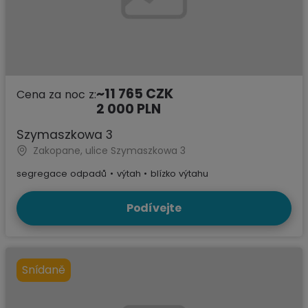
~11 765 CZK
Cena za noc z:
2 000 PLN
Szymaszkowa 3
Zakopane, ulice Szymaszkowa 3
segregace odpadů
•
výtah
•
blízko výtahu
Podívejte
Snídaně