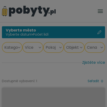
Vyberte město
Vyberte datum
Počet lidí
Zjistěte více
Dostupné vybavení: 1
Seřadit