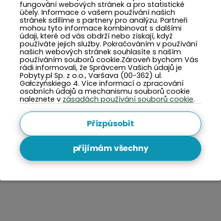
fungování webových stránek a pro statistické
účely. Informace o vašem používání našich
stránek sdílíme s partnery pro analýzu. Partneři
mohou tyto informace kombinovat s dalšími
údaji, které od vás obdrží nebo získají, když
používáte jejich služby. Pokračováním v používání
našich webových stránek souhlasíte s naším
používáním souborů cookie.Zároveň bychom Vás
rádi informovali, že Správcem Vašich údajů je
Pobyty.pl Sp. z o.o., Varšava (00-362) ul.
Gałczyńskiego 4. Více informací o zpracování
osobních údajů a mechanismu souborů cookie
naleznete v
zásadách používání souborů cookie
.
Přizpůsobit
přijímám všechny