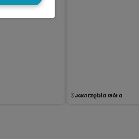
Jastrzębia Góra