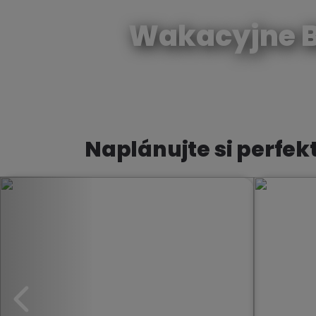
Wakacyjne B
Naplánujte si perfek