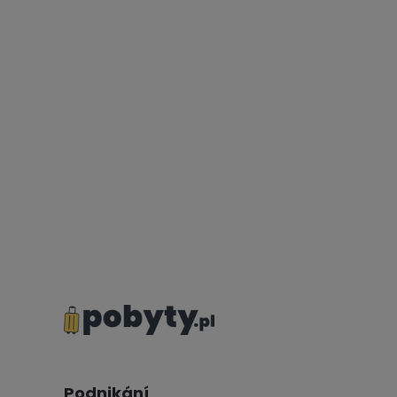
Podnikání