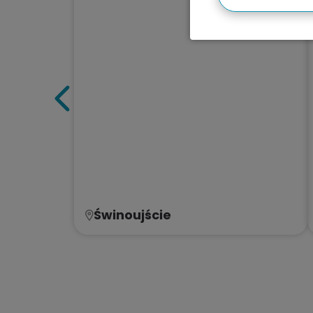
Świnoujście