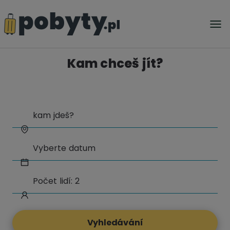
Kam chceš jít?
Vyhledávání