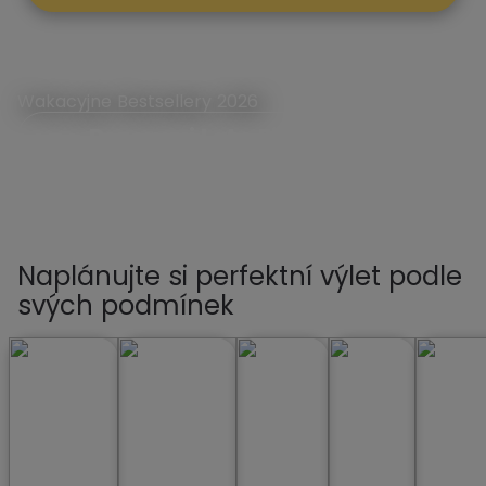
Wakacyjne Bestsellery 2026
Rezerwuj Lato First Minute
Naplánujte si perfektní výlet podle
svých podmínek