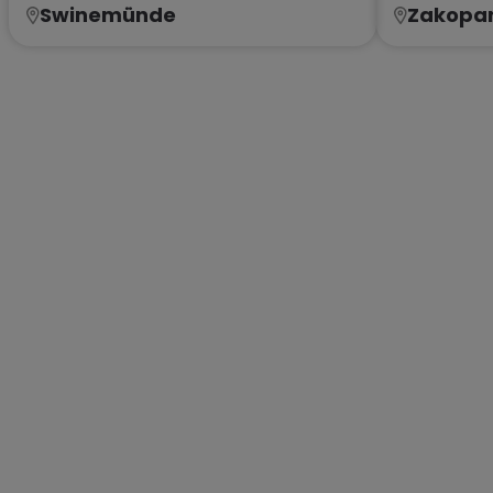
Swinemünde
Zakopa