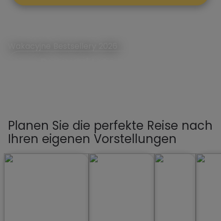
Wakacyjne Bestsellery 2026
Rezerwuj Lato First Minute
Planen Sie die perfekte Reise nach
Ihren eigenen Vorstellungen