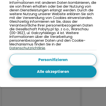
Informationen mit anderen Daten kombinieren, die
sie von Ihnen erhalten oder bei der Nutzung von
deren Dienstleistungen erlangt werden. Durch die
weitere Nutzung unserer Website erklären Sie sich
TOP 5 Städte in diesem Monat
mit der Verwendung von Cookies einverstanden.
Gleichzeitig informieren wir Sie, dass der
Verantwortliche Ihrer personenbezogenen Daten
die Gesellschaft Pobyty.pl Sp. z o.o., Warschau
(00-362), ul. Galczyńskiego 4 ist. Weitere
Informationen über die Verarbeitung
personenbezogener Daten und den Cookie-
Mechanismus finden Sie in der
Datenschutzrichtlinie
.
Personifizieren
Alle akzeptieren