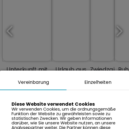
Unterkunft mit
Urlaub aus
Zwiedzaj
Ruh
Schwimmbädern
Erinnerungen
miasta
un
Vereinbarung
Einzelheiten
und Spa
neu erleben
Frie
in d
Nä
de
Diese Website verwendet Cookies
Wir verwenden Cookies, um die ordnungsgemäße
Nat
Funktion der Website zu gewährleisten sowie zu
statistischen Zwecken. Wir geben Informationen
darüber, wie Sie unsere Website nutzen, an unsere
Analysepartner weiter. Die Partner können diese