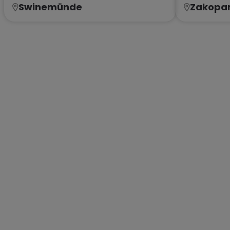
Swinemünde
Zakopa