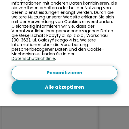
Informationen mit anderen Daten kombinieren, die
sie von Ihnen erhalten oder bei der Nutzung von
deren Dienstleistungen erlangt werden. Durch die
weitere Nutzung unserer Website erklären Sie sich
TOP 5 Städte in diesem Monat
mit der Verwendung von Cookies einverstanden.
Gleichzeitig informieren wir Sie, dass der
Verantwortliche Ihrer personenbezogenen Daten
die Gesellschaft Pobyty.pl Sp. z o.o., Warschau
(00-362), ul. Galczyńskiego 4 ist. Weitere
Informationen über die Verarbeitung
personenbezogener Daten und den Cookie-
Mechanismus finden Sie in der
Datenschutzrichtlinie
.
Personifizieren
Alle akzeptieren