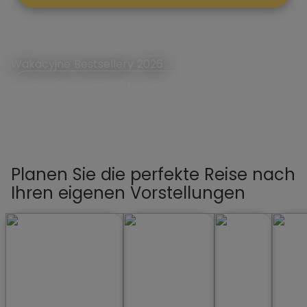
Wakacyjne Bestsellery 2026
Rezerwuj Lato First Minute
Planen Sie die perfekte Reise nach
Ihren eigenen Vorstellungen