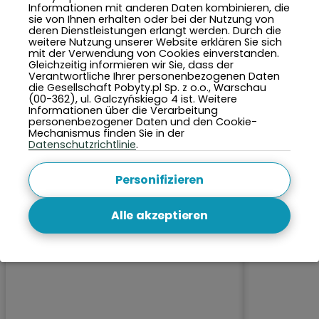
Informationen mit anderen Daten kombinieren, die
sie von Ihnen erhalten oder bei der Nutzung von
deren Dienstleistungen erlangt werden. Durch die
weitere Nutzung unserer Website erklären Sie sich
TOP 5 Städte in diesem Monat
mit der Verwendung von Cookies einverstanden.
Gleichzeitig informieren wir Sie, dass der
Verantwortliche Ihrer personenbezogenen Daten
die Gesellschaft Pobyty.pl Sp. z o.o., Warschau
(00-362), ul. Galczyńskiego 4 ist. Weitere
Informationen über die Verarbeitung
personenbezogener Daten und den Cookie-
Mechanismus finden Sie in der
Datenschutzrichtlinie
.
Personifizieren
Alle akzeptieren