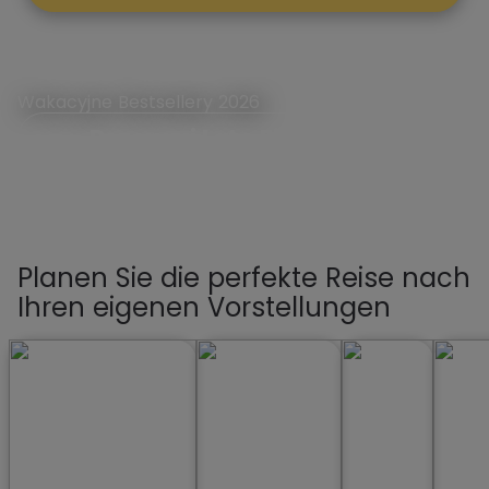
Wakacyjne Bestsellery 2026
Rezerwuj Lato First Minute
Planen Sie die perfekte Reise nach
Ihren eigenen Vorstellungen