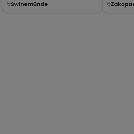
Swinemünde
Zakopa